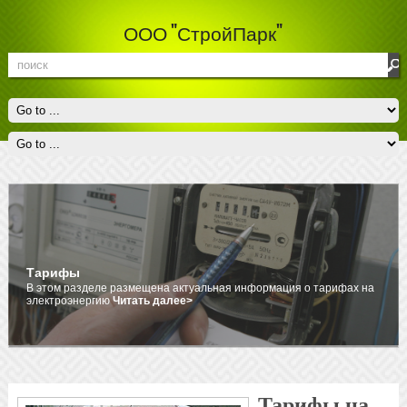
ООО "СтройПарк"
Тарифы
В этом разделе размещена актуальная информация о тарифах на
электроэнергию
Читать далее>
Тарифы на