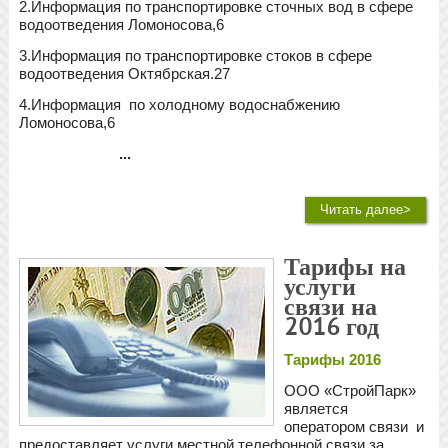
2.Информация по транспортировке сточных вод в сфере
водоотведения Ломоносова,6
3.Информация по транспортировке стоков в сфере
водоотведения Октябрская.27
4.Информация по холодному водоснабжению
Ломоносова,6
...
Читать далее>
Тарифы на
услуги
связи на
2016 год
Тарифы 2016
ООО «СтройПарк»
является
оператором связи и
предоставляет услуги местной телефонной связи за