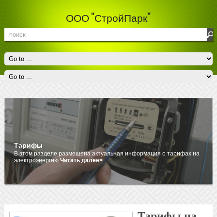
ООО "СтройПарк"
Тарифы
В этом разделе размещена актуальная информация о тарифах на
электроэнергию
Читать далее>
Тарифы на