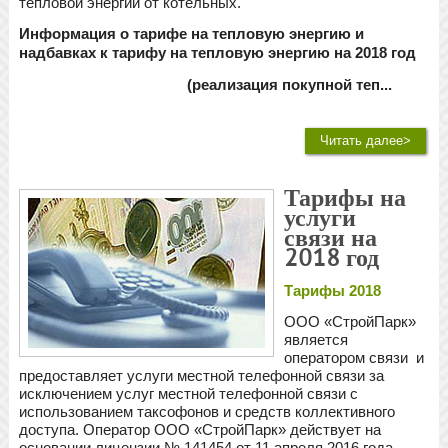
тепловой энергии от котельных.
Информация о тарифе на тепловую энергию и
надбавках к тарифу на тепловую энергию на 2018 год
(реализация покупной теп...
Читать далее>
Тарифы на
услуги
связи на
2018 год
Тарифы 2018
ООО «СтройПарк»
является
оператором связи и
предоставляет услуги местной телефонной связи за
исключением услуг местной телефонной связи с
использованием таксофонов и средств коллективного
доступа. Оператор ООО «СтройПарк» действует на
основании лицензии № 141454 от 11 апреля 2016 года.