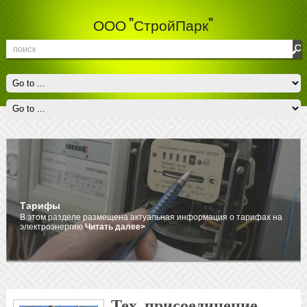
ООО "СтройПарк"
Тарифы
В этом разделе размещена актуальная информация о тарифах на
электроэнергию
Читать далее>
Тех. присоединение